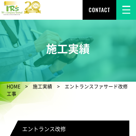
CONTACT
施工実績
HOME
>
施工実績
> エントランスファサード改修
工事
エントランス改修