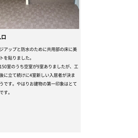
入口
ジアップと防水のために共用部の床に美
トを貼りました。
150室のうち空室が9室ありましたが、工
後に立て続けに4室新しい入居者が決ま
うです。やはりお建物の第一印象はとて
です。