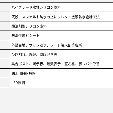
ハイグレード水性シリコン塗料
既設アスファルト防水の上にウレタン塗膜防水絶縁工法
弱溶剤型シリコン塗料
防滑性塩ビシート
外壁目地、サッシ廻り、シート端末部等各所
ひび割れ、爆裂、塗膜浮き等
集合ポスト、掲示板、階数表示、室名札、扉レバー取替
漏水部FRP補修
LED照明