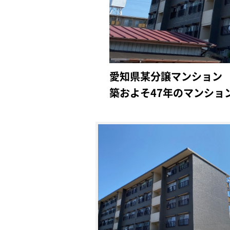
愛知県某分譲マンション
築およそ47年のマンショ