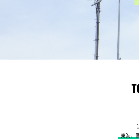
T
東海、