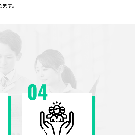
めます。
04