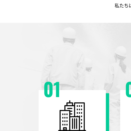
私たち
01